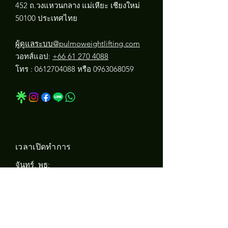
452 ถ.วงแหวนกลาง แม่เหียะ เชียงใหม่
50100 ประเทศไทย
ผู้ดูแลระบบ@pulmoweightlifting.com
วอทส์แอป:
+66 61 270 4088
โทร :
0612704088
หรือ
0963068059
เวลาเปิดทำการ
จันทร์, พุธ:
05.45-19.30
น.
วันอังคาร:
05.45-19.30
น.
วันพฤหัสบดี: