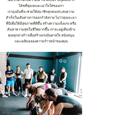
โค้ชที่ทุ่มเทและเอาใจใส่ของเรา
เรามุ่งมั่นที่จะช่วยให้สมาชิกทุกคนประสบความ
สำเร็จในเส้นทางการออกกำลังกาย ไม่ว่าคุณจะมา
ที่นี่เพื่อให้มีสุขภาพที่ดีขึ้น สร้างความแข็งแรง หรือ
ค้นหาความสุขในชีวิตมากขึ้น เราจะอยู่เคียงข้าง
คุณทุกย่างก้าวเพื่อสร้างแรงบันดาลใจ สนับสนุน
และเฉลิมฉลองความก้าวหน้าของคุณ