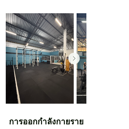
การออกกำลังกายราย